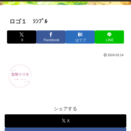
ロゴ１ ｼﾝﾌﾟﾙ
X
Facebook
はてブ
LINE
2024.03.14
シェアする
X