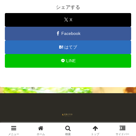
シェアする
X
Facebook
はてブ
LINE
© 2018-2026 占師宝珠リリカ 流れを読む占い.
メニュー
ホーム
検索
トップ
サイドバー