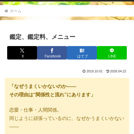
ホーム
鑑定、鑑定料、メニュー
X
Facebook
はてブ
LINE
2019.10.01
2026.04.22
「なぜうまくいかないのか——
その理由は“関係性と流れ”にあります」
恋愛・仕事・人間関係。
同じように頑張っているのに、なぜかうまくいかない
——