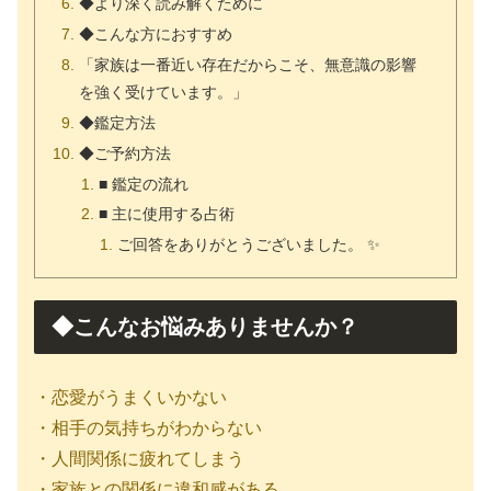
◆より深く読み解くために
◆こんな方におすすめ
「家族は一番近い存在だからこそ、無意識の影響
を強く受けています。」
◆鑑定方法
◆ご予約方法
■ 鑑定の流れ
■ 主に使用する占術
ご回答をありがとうございました。 ✨
◆こんなお悩みありませんか？
・恋愛がうまくいかない
・相手の気持ちがわからない
・人間関係に疲れてしまう
・家族との関係に違和感がある