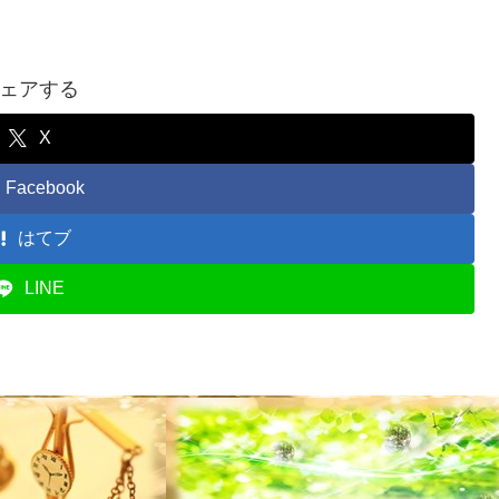
ェアする
X
Facebook
はてブ
LINE