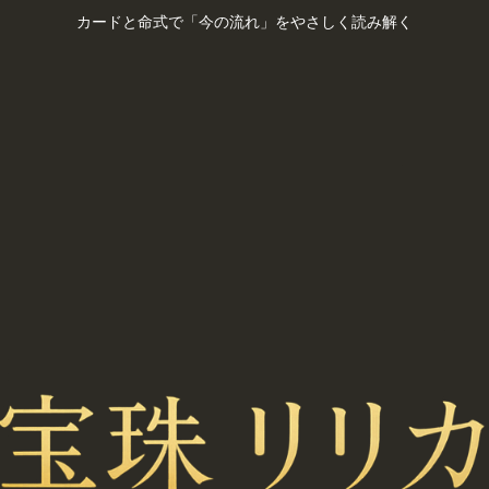
カードと命式で「今の流れ」をやさしく読み解く