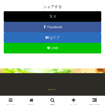
シェアする
X
Facebook
はてブ
LINE
© 2018-2026 占師宝珠リリカ 流れを読む占い.
メニュー
ホーム
検索
トップ
サイドバー