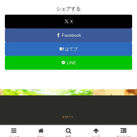
シェアする
X
Facebook
はてブ
LINE
© 2018-2026 占師宝珠リリカ 流れを読む占い.
メニュー
ホーム
検索
トップ
サイドバー