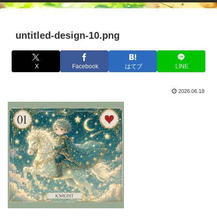
untitled-design-10.png
X
Facebook
はてブ
LINE
2026.06.18