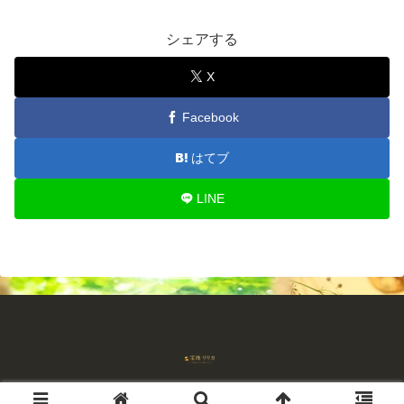
シェアする
X
Facebook
はてブ
LINE
© 2018-2026 占師宝珠リリカ 流れを読む占い.