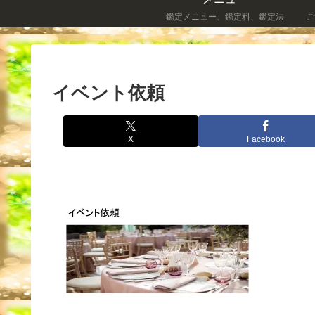
鑑定メニュー、鑑定料、鑑定法
ご
イベント依頼
X
Facebook