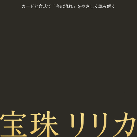
カードと命式で「今の流れ」をやさしく読み解く