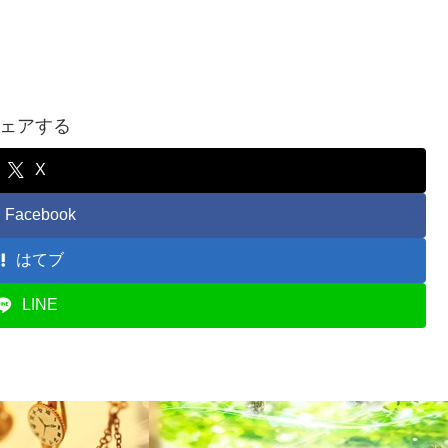
ェアする
X
Facebook
はてブ
LINE