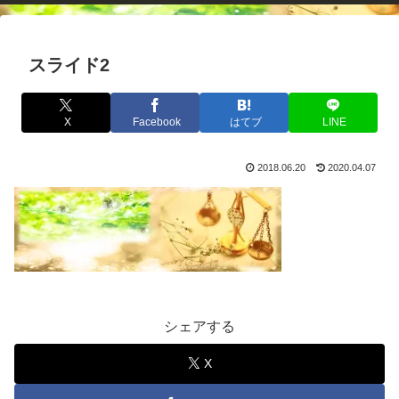
スライド2
X
Facebook
はてブ
LINE
2018.06.20
2020.04.07
シェアする
X