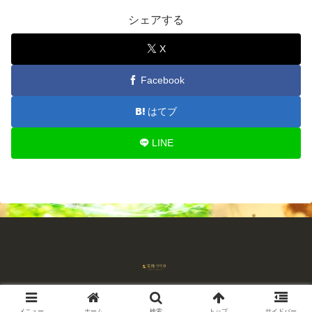
シェアする
X
Facebook
はてブ
LINE
© 2018-2026 占師宝珠リリカ 流れを読む占い.
メニュー
ホーム
検索
トップ
サイドバー