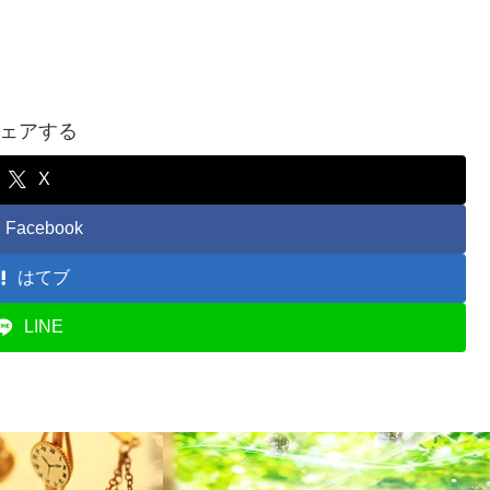
ェアする
X
Facebook
はてブ
LINE