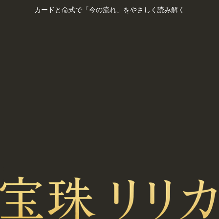
カードと命式で「今の流れ」をやさしく読み解く