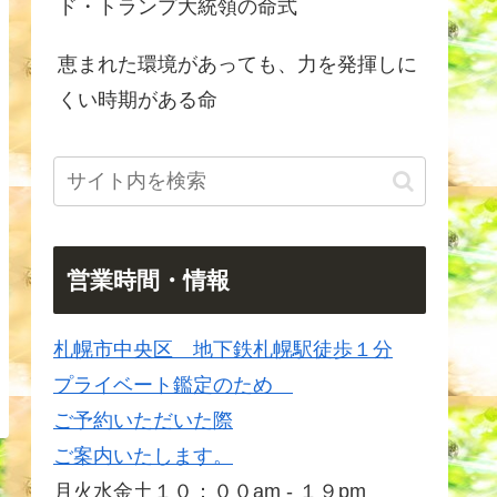
ド・トランプ大統領の命式
恵まれた環境があっても、力を発揮しに
くい時期がある命
営業時間・情報
札幌市中央区 地下鉄札幌駅徒歩１分
プライベート鑑定のため
ご予約いただいた際
ご案内いたします。
月火水金土１０：００am - １９pm