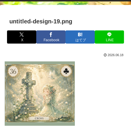
untitled-design-19.png
X
Facebook
はてブ
LINE
2026.06.18