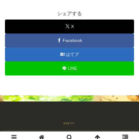
シェアする
X
Facebook
はてブ
LINE
© 2018-2026 占師宝珠リリカ 流れを読む占い.