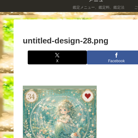
鑑定メニュー、鑑定料、鑑定法
ご
untitled-design-28.png
X
Facebook