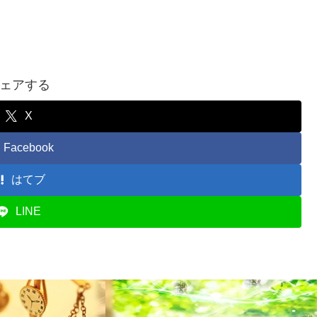
ェアする
X
Facebook
はてブ
LINE