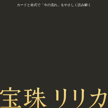
カードと命式で「今の流れ」をやさしく読み解く