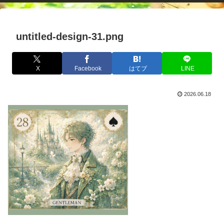
untitled-design-31.png
X
Facebook
はてブ
LINE
2026.06.18