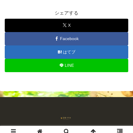
シェアする
X
Facebook
はてブ
LINE
© 2018-2026 占師宝珠リリカ 流れを読む占い.